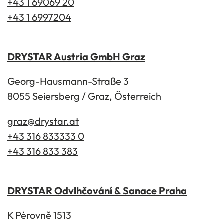
+43 1 69069 20
+43 1 6997204
DRYSTAR Austria GmbH Graz
Georg-Hausmann-Straße 3
8055 Seiersberg / Graz, Österreich
graz@drystar.at
+43 316 833333 0
+43 316 833 383
DRYSTAR Odvlhčování & Sanace Praha
K Pérovně 1513