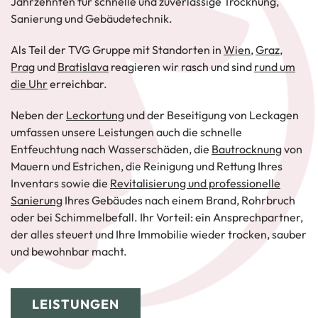
Jahrzehnten für schnelle und zuverlässige Trocknung,
Sanierung und Gebäudetechnik.
Als Teil der TVG Gruppe mit Standorten in
Wien
,
Graz
,
Prag
und
Bratislava
reagieren wir rasch und sind
rund um
die Uhr
erreichbar.
Neben der
Leckortung
und der Beseitigung von Leckagen
umfassen unsere Leistungen auch die schnelle
Entfeuchtung nach Wasserschäden, die
Bautrocknung
von
Mauern und Estrichen, die Reinigung und Rettung Ihres
Inventars sowie die
Revitalisierung und professionelle
Sanierung
Ihres Gebäudes nach einem Brand, Rohrbruch
oder bei Schimmelbefall. Ihr Vorteil: ein Ansprechpartner,
der alles steuert und Ihre Immobilie wieder trocken, sauber
und bewohnbar macht.
LEISTUNGEN