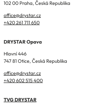
102 00 Praha, Česká Republika
office@drystar.cz
+420 261 711 650
DRYSTAR Opava
Hlavní 446
747 81 Otice, Česká Republika
office@drystar.cz
+420 602 515 400
TVG DRYSTAR