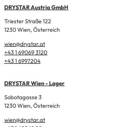
DRYSTAR Austria GmbH
Triester Straße 122
1230 Wien, Österreich
wien@drystar.at
+43 1 69069 3120
+43 1 6997204
DRYSTAR Wien - Lager
Sobotagasse 3
1230 Wien, Österreich
wien@drystar.at